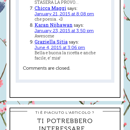
STASERA LA PROVO….
Chicca Maggi
says:
January 21, 2015 at 8:08 pm
che poesia.. <3
Karan Nijhawan
says:
January 23, 2015 at 3:50 pm
Awesome
Graziella Sitia
says:
June 4, 2015 at 3:06 pm
Bella e buona la ricetta e anche
facile, e’ mia!
Comments are closed.
TI È PIACIUTO L'ARTICOLO ?
TI POTREBBERO
INTERESSARE...