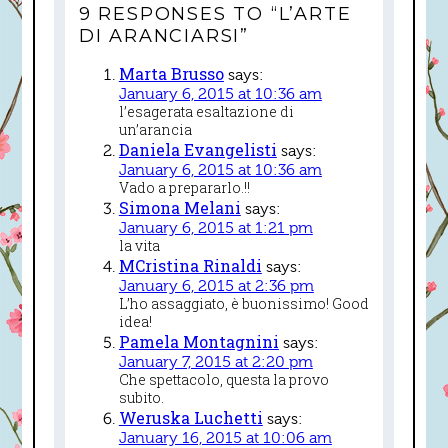
9 RESPONSES TO “
L’ARTE
DI ARANCIARSI
”
Marta Brusso
says:
January 6, 2015 at 10:36 am
l’esagerata esaltazione di
un’arancia
Daniela Evangelisti
says:
January 6, 2015 at 10:36 am
Vado a prepararlo.!!
Simona Melani
says:
January 6, 2015 at 1:21 pm
la vita
MCristina Rinaldi
says:
January 6, 2015 at 2:36 pm
L’ho assaggiato, è buonissimo! Good
idea!
Pamela Montagnini
says:
January 7, 2015 at 2:20 pm
Che spettacolo, questa la provo
subito.
Weruska Luchetti
says:
January 16, 2015 at 10:06 am