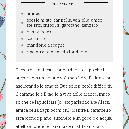
INGREDIENTI
arance
spezie miste: cannella, vaniglia, anice
stellato, chiodi di garofano, zenzero
menta fresca
zucchero
mandorle a scaglie
riccioli di cioccolato fondente
Questa è una ricetta a prova d’inetto, tipo che la
prepari con una mano sola perché sull’altra si sta
asciugando lo smalto. Due sole piccole difficoltà,
il caramello e il taglio a vivo delle arance, ma io
so che ce la puoi fare (sì, sto parlando a te Alecs,
amica bella dagli occhi blu). Mentre il caramello
si fa biondo piano, zucchero e un goccio d’acqua,
affetto a rondelle l’arancia e in stile art attack