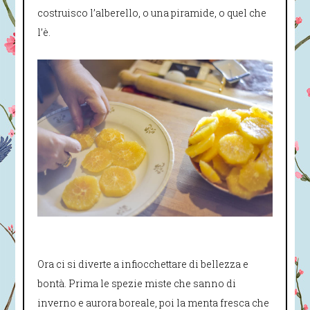
costruisco l’alberello, o una piramide, o quel che
l’è.
Ora ci si diverte a infiocchettare di bellezza e
bontà. Prima le spezie miste che sanno di
inverno e aurora boreale, poi la menta fresca che