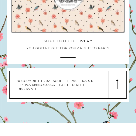
SOUL FOOD DELIVERY
YOU GOTTA FIGHT FOR YOUR RIGHT TO PARTY
© COPYRIGHT 2021 SORELLE PASSERA S.R.L.S.
- P. IVA 08887350968 - TUTTI I DIRITTI
RISERVATI